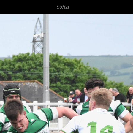
99/121